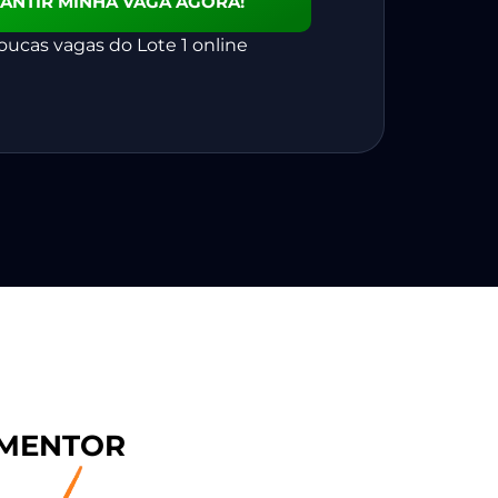
ANTIR MINHA VAGA AGORA!
ucas vagas do Lote 1 online
 MENTOR