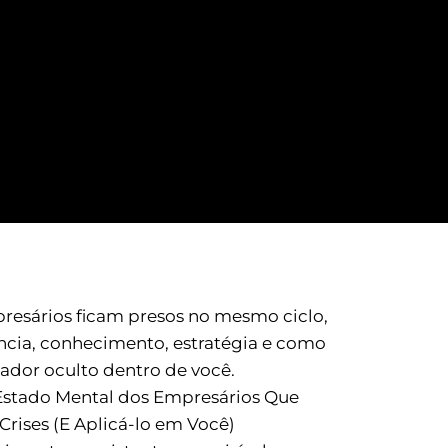
resários ficam presos no mesmo ciclo,
ia, conhecimento, estratégia e como
tador oculto dentro de você.
stado Mental dos Empresários Que
ises (E Aplicá-lo em Você)