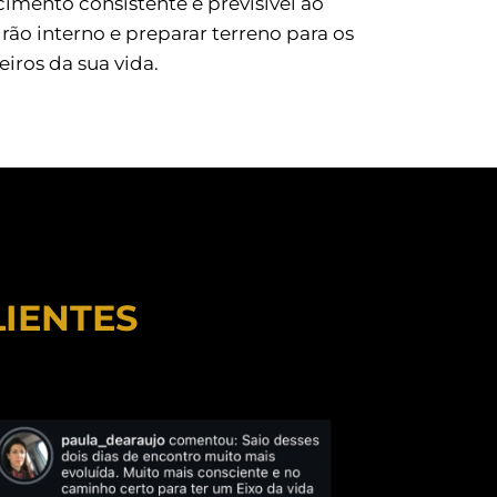
imento consistente e previsível ao
o interno e preparar terreno para os
eiros da sua vida.
LIENTES