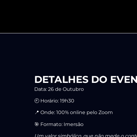
DETALHES DO EVE
Data: 26 de Outubro
🕘 Horário: 19h30
📍 Onde: 100% online pelo Zoom
🎯 Formato: Imersão
Um valor simbólico, que não mede o cont