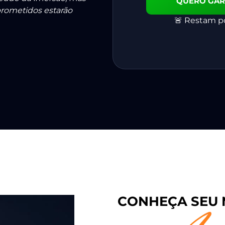
QUERO GAR
rometidos estarão
🚨 Restam po
CONHEÇA SEU