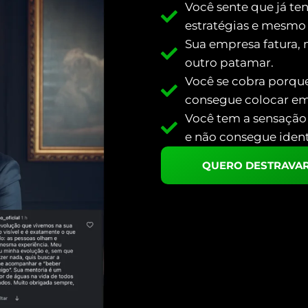
Você sente que já te
estratégias e mesmo
Sua empresa fatura, 
outro patamar.
Você se cobra porque
consegue colocar em
Você tem a sensação 
e não consegue identi
QUERO DESTRAVAR