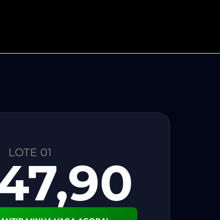
LOTE 01
47,90