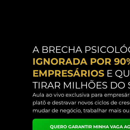
A BRECHA PSICOLÓ
IGNORADA POR 90
EMPRESÁRIOS
E QU
TIRAR MILHÕES DO 
Aula ao vivo exclusiva para empresá
platô e destravar novos ciclos de cr
mudar de negócio, trabalhar mais ou
QUERO GARANTIR MINHA VAGA A