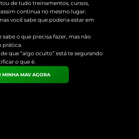
ntou de tudo treinamentos, cursos,
 assim continua no mesmo lugar.
mas você sabe que poderia estar em
 sabe o que precisa fazer, mas não
 prática.
de que “algo oculto” está te segurando
ficar o que é.
 MINHA MAV AGORA