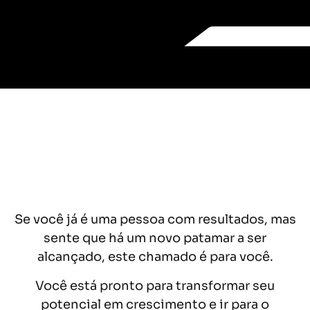
comprometer minha qualidade de vida?"
O Destravar de Gigantes não apenas
acelera seu crescimento, mas também
mantém o equilíbrio da sua vida pessoal
e profissional.
Se você já é uma pessoa com resultados, mas
sente que há um novo patamar a ser
alcançado, este chamado é para você.
Você está pronto para transformar seu
potencial em crescimento e ir para o