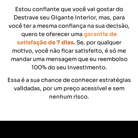
Seu risco é zero
Garantia de
Estou confiante que você vai gostar do
Destrave seu Gigante Interior, mas, para
Satisfação
você ter a mesma confiança na sua decisão,
quero te oferecer uma
garantia de
satisfação de 7 dias.
Se, por qualquer
motivo, você não ficar satisfeito, é só me
mandar uma mensagem que eu reembolso
100% do seu investimento.
Essa é a sua chance de conhecer estratégias
validadas, por um preço acessível e sem
nenhum risco.