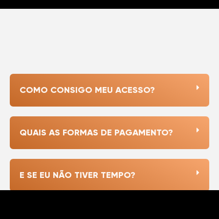
COMO CONSIGO MEU ACESSO?
QUAIS AS FORMAS DE PAGAMENTO?
E SE EU NÃO TIVER TEMPO?