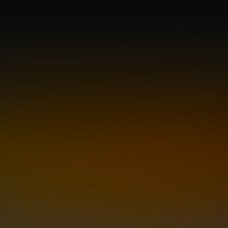
Aula 10 - Inteligência Emocional
Aula 11 - Alta performance
Aula 12 - Produtividade
Aula 13 - Foco
Aula 14 - Gestão do Tempo
Aula 15 - Lista de Prioridades
Aula 16 - Mapa da Gestão do Tempo
Aula 17 - Mentalidade Financeira