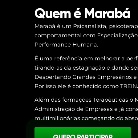
Quem é Marabá
Marabá é um Psicanalista, psicoterap
comportamental com Especialização 
Performance Humana.
É uma referência em melhorar a per
tirando-as da estagnação e dando sen
Despertando Grandes Empresários e 
Por isso ele é conhecido como TRE
Além das formações Terapêuticas o
Administração de Empresas e já con
multimilionárias começando do absol
QUERO PARTICIPAR