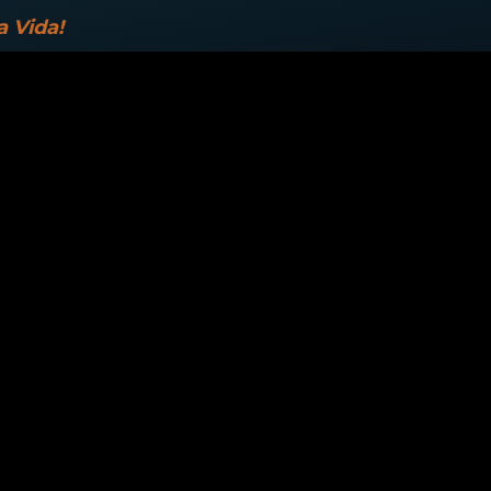
 Vida!