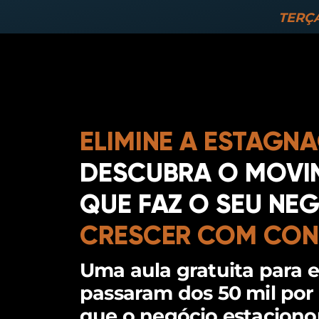
TERÇA
ELIMINE A ESTAGN
DESCUBRA O MOVI
QUE FAZ O SEU NE
CRESCER COM CONS
Uma aula gratuita para 
passaram dos 50 mil po
que o negócio estacionou