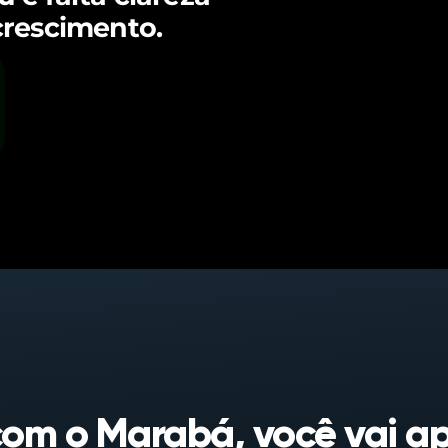
crescimento.
com o Marabá, você vai ap