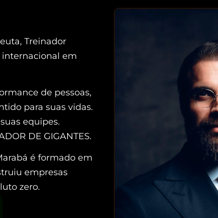
euta, Treinador
internacional em
formance de pessoas,
tido para suas vidas.
suas equipes.
INADOR DE GIGANTES.
 Marabá é formado em
struiu empresas
uto zero.