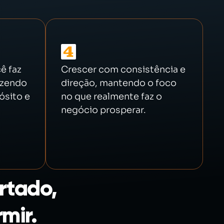
ê faz
Crescer com consistência e
azendo
direção, mantendo o foco
ósito e
no que realmente faz o
negócio prosperar.
rtado,
mir.