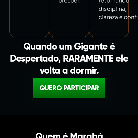
crescer.
retomando
disciplina,
clareza e conf
Quando um Gigante é
Despertado, RARAMENTE ele
volta a dormir.
QUERO PARTICIPAR
Quem é Marabá